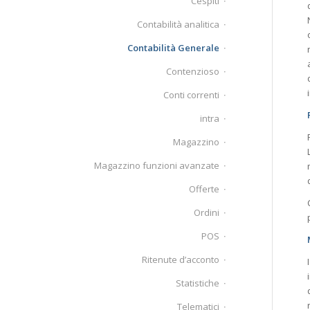
Cespiti
Contabilità analitica
Contabilità Generale
Contenzioso
Conti correnti
intra
Magazzino
Magazzino funzioni avanzate
Offerte
Ordini
POS
Ritenute d’acconto
Statistiche
Telematici