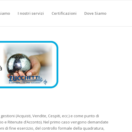
siamo
I nostri servizi
Certificazioni
Dove Siamo
stioni (Acquisti, Vendite, Cespiti, ecc.) e come punto di
ancio e Ritenute d’Acconto). Nel primo caso vengono demandate
zioni di fine esercizio, del controllo formale della quadratura,