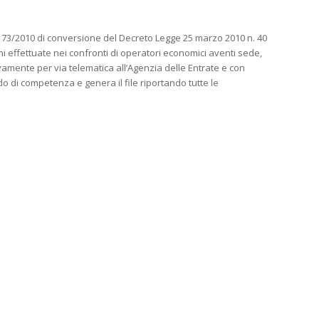
 73/2010 di conversione del Decreto Legge 25 marzo 2010 n. 40
ni effettuate nei confronti di operatori economici aventi sede,
usivamente per via telematica all’Agenzia delle Entrate e con
do di competenza e genera il file riportando tutte le