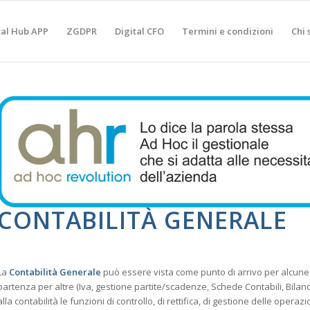
tal Hub APP
ZGDPR
Digital CFO
Termini e condizioni
Chi 
CONTABILITÀ GENERALE
La
Contabilità Generale
può essere vista come punto di arrivo per alcune ge
partenza per altre (Iva, gestione partite/scadenze, Schede Contabili, Bil
alla contabilità le funzioni di controllo, di rettifica, di gestione delle opera