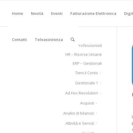
Home
Novità
Eventi
Fatturazione Elettronica
Digi
Contatti
Teleassistenza
Professionisti
HR – Risorse Umane
ERP – Gestionali
Tieni il Conto
Gestionale 1
Ad Hoc Revolution
Acquisti
Analisi di bilancio
Attività e Servizi