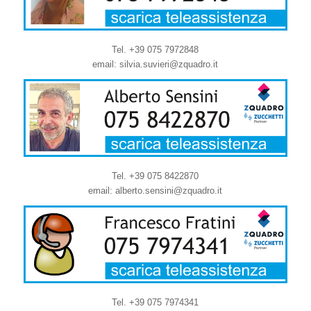
Tel. +39 075 7972848
email: silvia.suvieri@zquadro.it
Tel. +39 075 8422870
email: alberto.sensini@zquadro.it
Tel. +39 075 7974341