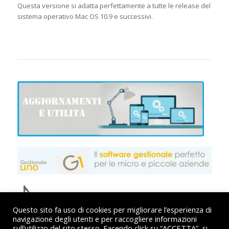
Questa versione si adatta perfettamente a tutte le release del
sistema operativo Mac OS 10.9 e successivi.
Questo sito fa uso di cookies per migliorare l’esperienza di
navigazione degli utenti e per raccogliere informazioni
sull’utilizzo del sito stesso. Facendo click su “ACCETTA”, si