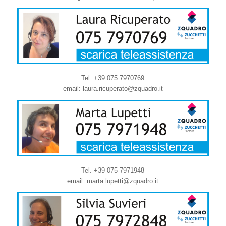
Tel. +39 075 7970769
email: laura.ricuperato@zquadro.it
Tel. +39 075 7971948
email: marta.lupetti@zquadro.it