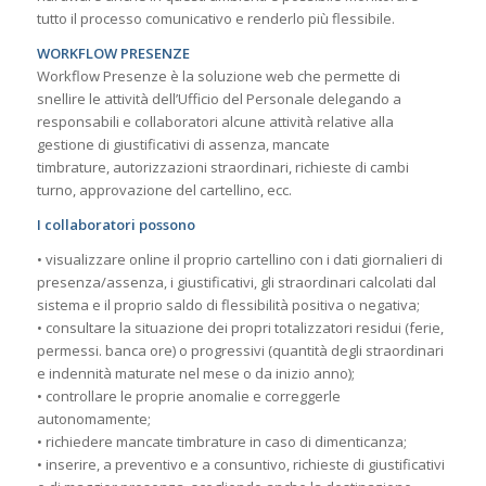
tutto il processo comunicativo e renderlo più flessibile.
WORKFLOW PRESENZE
Workflow Presenze è la soluzione web che permette di
snellire le attività dell’Ufficio del Personale delegando a
responsabili e collaboratori alcune attività relative alla
gestione di giustificativi di assenza, mancate
timbrature, autorizzazioni straordinari, richieste di cambi
turno, approvazione del cartellino, ecc.
I collaboratori possono
• visualizzare online il proprio cartellino con i dati giornalieri di
presenza/assenza, i giustificativi, gli straordinari calcolati dal
sistema e il proprio saldo di flessibilità positiva o negativa;
• consultare la situazione dei propri totalizzatori residui (ferie,
permessi. banca ore) o progressivi (quantità degli straordinari
e indennità maturate nel mese o da inizio anno);
• controllare le proprie anomalie e correggerle
autonomamente;
• richiedere mancate timbrature in caso di dimenticanza;
• inserire, a preventivo e a consuntivo, richieste di giustificativi