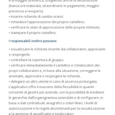
e di maggior presenza, scegliendo anche la destinazione
(banca ore maturata, straordinario in pagamento, maggior
presenza a recupero);
• inserire richieste di cambio orario;
• richiedere l’approvazione del proprio cartellino;
• verificare lo stato di approvazione delle proprie richieste;
• stampare il proprio cartellino.
I responsabili inoltre possono
• visualizzare le richieste inserite dai collaboratori, approvarle
o respingerle;
• controllare la copertura di gruppo;
• verificare immediatamente il cartellino e i totalizzatori dei
propri collaboratori e, in base alla situazione, correggere le
anomalie, approvare o respingere le richieste.
• delegare un altro utente in caso di assenza prolungata;
L’applicativo offre il massimo della flessibilità in quanto
consente di gestire più aziende, con la possibilità di ereditare
le gerarchie dall’organigramma aziendale e di configurare, in
base a dati contrattuali, anagrafici o criteri liberi, i livelli di
autorizzazione e le regole discriminanti per la visualizzazione
e la gestione di giustificativi e totalizzatori.