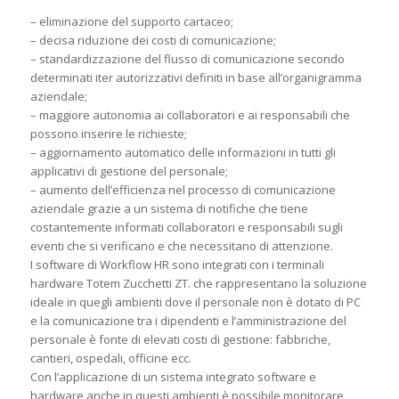
– eliminazione del supporto cartaceo;
– decisa riduzione dei costi di comunicazione;
– standardizzazione del flusso di comunicazione secondo
determinati iter autorizzativi definiti in base all’organigramma
aziendale;
– maggiore autonomia ai collaboratori e ai responsabili che
possono inserire le richieste;
– aggiornamento automatico delle informazioni in tutti gli
applicativi di gestione del personale;
– aumento dell’efficienza nel processo di comunicazione
aziendale grazie a un sistema di notifiche che tiene
costantemente informati collaboratori e responsabili sugli
eventi che si verificano e che necessitano di attenzione.
I software di Workflow HR sono integrati con i terminali
hardware Totem Zucchetti ZT. che rappresentano la soluzione
ideale in quegli ambienti dove il personale non è dotato di PC
e la comunicazione tra i dipendenti e l’amministrazione del
personale è fonte di elevati costi di gestione: fabbriche,
cantieri, ospedali, officine ecc.
Con l’applicazione di un sistema integrato software e
hardware anche in questi ambienti è possibile monitorare