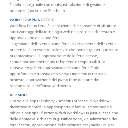
È inoltre integrabile con qualsiasi soluzione di gestione
presenze (anche non Zucchetti).
WORKFLOW PIANO FERIE
Workflow Piano Ferie è la soluzione che consente di sfruttare
tutti i vantaggi della tecnologia web nel processo di stesura e
approvazione del piano ferie.
La gestione dell’evento piano ferie, diversamente dell’evento
presenza, è un evento “collettivo” che coinvolge, per questioni
organizzative e di approvazione delle ferie stesse,
contemporaneamente più richiedenti e responsabili. Di
conseguenza l’iter approvativo del piano ferie è più
approfondito e transita attraverso i momenti di raccolta
richieste, approvazione del piano ferie da parte dei
responsabili e l’effettivo godimento.
APP MOBILE
Grazie alla app HR lnfinity Zucchetti i processi di workflow
diventano mobile! La app trasporta infatti su smartphone e
tablet le principali funzionalità di Workflow HR (visualizzazione
delle anomalie, richieste di giustificazione, visualizzazione dei
totalizzatori, approvazione delle richieste ecc.) molto utili per