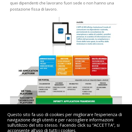
quei dipendenti che lavorano fuori sede o non hanno una
postazione fissa di lavoro.
Questo sito fa uso di cookies per migliorare l’esperienza di
navigazione degli utenti e per raccogliere informazioni
sull’utilizzo del sito stesso. Facendo click su “ACCETTA”, si
acconsente all'uso di tutti i cookies.